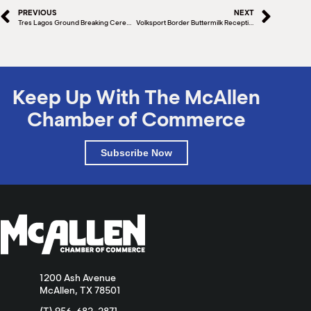
PREVIOUS
NEXT
Tres Lagos Ground Breaking Ceremony
Volksport Border Buttermilk Reception
Keep Up With The McAllen
Chamber of Commerce
Subscribe Now
1200 Ash Avenue
McAllen, TX 78501