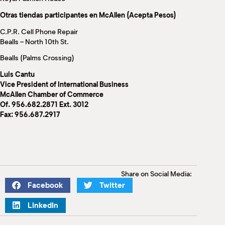
Otras tiendas participantes en McAllen (Acepta Pesos)
C.P.R. Cell Phone Repair
Bealls – North 10th St.
Bealls (Palms Crossing)
Luis Cantu
Vice President of International Business
McAllen Chamber of Commerce
Of. 956.682.2871 Ext. 3012
Fax: 956.687.2917
Share on Social Media:
Facebook
Twitter
LinkedIn