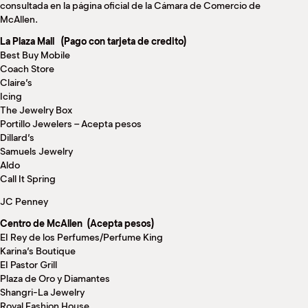
consultada en la página oficial de la Cámara de Comercio de
McAllen.
La Plaza Mall
(Pago con tarjeta de credito)
Best Buy Mobile
Coach Store
Claire’s
Icing
The Jewelry Box
Portillo Jewelers – Acepta pesos
Dillard’s
Samuels Jewelry
Aldo
Call It Spring
JC Penney
Centro de McAllen
(Acepta pesos)
EI Rey de los Perfumes/Perfume King
Karina’s Boutique
EI Pastor Grill
Plaza de Oro y Diamantes
Shangri-La Jewelry
Royal Fashion House